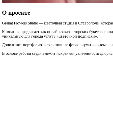
О проекте
Granat Flowers Studio — цветочная студия в Ставрополе, котор
Компания предлагает как онлайн-заказ авторских букетов с ин
уникальную для города услугу «цветочной подписки».
Дополняют портфолио эксклюзивные флорариумы — «домашние
В основе работы студии лежит искренняя увлеченность флорис