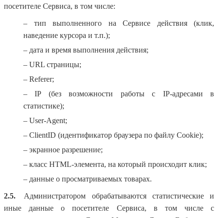
посетителе Сервиса, в том числе:
– тип выполненного на Сервисе действия (клик,
наведение курсора и т.п.);
– дата и время выполнения действия;
– URL страницы;
– Referer;
– IP (без возможности работы с IP-адресами в
статистике);
– User-Agent;
– ClientID (идентификатор браузера по файлу Cookie);
– экранное разрешение;
– класс HTML-элемента, на который происходит клик;
– данные о просматриваемых товарах.
2.5.
Администратором обрабатываются статистические и
иные данные о посетителе Сервиса, в том числе с